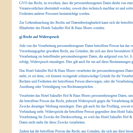
GVO das Recht, zu erwirken, dass die personenbezogenen Daten direkt von eine
Verantwortlichen übermittelt werden, soweit dies technisch machbar ist und sofe
Freiheiten anderer Personen beeinträchtigt werden.
Zur Geltendmachung des Rechts auf Datenübertragbarkeit kann sich die betroffen
Mitarbeiter des Hotels Salzufler Hof & Haus Moers wenden.
g) Recht auf Widerspruch
Jede von der Verarbeitung personenbezogener Daten betroffene Person hat das v
Verordnungsgeber gewährte Recht, aus Gründen, die sich aus ihrer besonderen Sit
Verarbeitung sie betreffender personenbezogener Daten, die aufgrund von Art.
erfolgt, Widerspruch einzulegen. Dies gilt auch für ein auf diese Bestimmungen ge
Das Hotel Salzufler Hof & Haus Moers verarbeitet die personenbezogenen Daten
mehr, es sei denn, wir können zwingende schutzwürdige Gründe für die Verarbei
Rechten und Freiheiten der betroffenen Person überwiegen, oder die Verarbeitu
Ausübung oder Verteidigung von Rechtsansprüchen.
Verarbeitet das Hotel Salzufler Hof & Haus Moers personenbezogene Daten, um 
die betroffene Person das Recht, jederzeit Widerspruch gegen die Verarbeitung
Zwecke derartiger Werbung einzulegen. Dies gilt auch für das Profiling, soweit 
Verbindung steht. Widerspricht die betroffene Person gegenüber dem Hotel Sal
Verarbeitung für Zwecke der Direktwerbung, so wird das Hotel Salzufler Hof 
Daten nicht mehr für diese Zwecke verarbeiten.
Zudem hat die betroffene Person das Recht, aus Gründen, die sich aus ihrer beso