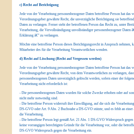
c) Recht auf Berichtigung
Jede von der Verarbeitung personenbezogener Daten betroffene Person hat das v
Verordnungsgeber gewährte Recht, die unverzügliche Berichtigung sie betreffen
Daten zu verlangen. Ferner steht der betroffenen Person das Recht zu, unter Be
Verarbeitung, die Vervollständigung unvollständiger personenbezogener Daten â€
Erklärung â€” zu verlangen.
Möchte eine betroffene Person dieses Berichtigungsrecht in Anspruch nehmen, kan
Mitarbeiter des für die Verarbeitung Verantwortlichen wenden.
d) Recht auf Löschung (Recht auf Vergessen werden)
Jede von der Verarbeitung personenbezogener Daten betroffene Person hat das v
Verordnungsgeber gewährte Recht, von dem Verantwortlichen zu verlangen, dass 
personenbezogenen Daten unverzüglich gelöscht werden, sofern einer der folgend
Verarbeitung nicht erforderlich ist:
- Die personenbezogenen Daten wurden für solche Zwecke erhoben oder auf sonst
nicht mehr notwendig sind.
- Die betroffene Person widerruft ihre Einwilligung, auf die sich die Verarbeitu
DS-GVO oder Art. 9 Abs. 2 Buchstabe a DS-GVO stützte, und es fehlt an einer 
die Verarbeitung.
- Die betroffene Person legt gemäß Art. 21 Abs. 1 DS-GVO Widerspruch gegen di
keine vorrangigen berechtigten Gründe für die Verarbeitung vor, oder die betrof
DS-GVO Widerspruch gegen die Verarbeitung ein.