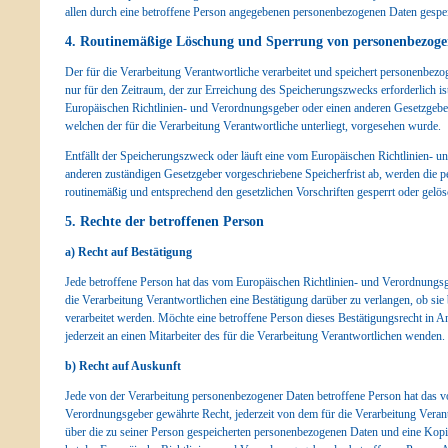
allen durch eine betroffene Person angegebenen personenbezogenen Daten gespei
4. Routinemäßige Löschung und Sperrung von personenbezog
Der für die Verarbeitung Verantwortliche verarbeitet und speichert personenbez
nur für den Zeitraum, der zur Erreichung des Speicherungszwecks erforderlich is
Europäischen Richtlinien- und Verordnungsgeber oder einen anderen Gesetzgeber
welchen der für die Verarbeitung Verantwortliche unterliegt, vorgesehen wurde.
Entfällt der Speicherungszweck oder läuft eine vom Europäischen Richtlinien- 
anderen zuständigen Gesetzgeber vorgeschriebene Speicherfrist ab, werden die
routinemäßig und entsprechend den gesetzlichen Vorschriften gesperrt oder gelös
5. Rechte der betroffenen Person
a) Recht auf Bestätigung
Jede betroffene Person hat das vom Europäischen Richtlinien- und Verordnungs
die Verarbeitung Verantwortlichen eine Bestätigung darüber zu verlangen, ob si
verarbeitet werden. Möchte eine betroffene Person dieses Bestätigungsrecht in A
jederzeit an einen Mitarbeiter des für die Verarbeitung Verantwortlichen wenden.
b) Recht auf Auskunft
Jede von der Verarbeitung personenbezogener Daten betroffene Person hat das v
Verordnungsgeber gewährte Recht, jederzeit von dem für die Verarbeitung Veran
über die zu seiner Person gespeicherten personenbezogenen Daten und eine Kopie