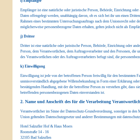
i) Empfänger
Empfänger ist eine natürliche oder juristische Person, Behörde, Einrichtung oder
Daten offengelegt werden, unabhängig davon, ob es sich bei ihr um einen Dritten
Rahmen eines bestimmten Untersuchungsauftrags nach dem Unionsrecht oder dem
möglicherweise personenbezogene Daten erhalten, gelten jedoch nicht als Empfän
j) Dritter
Dritter ist eine natürliche oder juristische Person, Behörde, Einrichtung oder ande
Person, dem Verantwortlichen, dem Auftragsverarbeiter und den Personen, die u
des Verantwortlichen oder des Auftragsverarbeiters befugt sind, die personenbez
k) Einwilligung
Einwilligung ist jede von der betroffenen Person freiwillig für den bestimmten Fa
unmissverständlich abgegebene Willensbekundung in Form einer Erklärung oder 
bestätigenden Handlung, mit der die betroffene Person zu verstehen gibt, dass sie
betreffenden personenbezogenen Daten einverstanden ist.
2. Name und Anschrift des für die Verarbeitung Verantwortlic
Verantwortlicher im Sinne der Datenschutz-Grundverordnung, sonstiger in den M
Union geltenden Datenschutzgesetze und anderer Bestimmungen mit datenschutzre
Hotel Salzufler Hof & Haus Moers
Roonstraße 14 - 16
32105 Bad Salzuflen