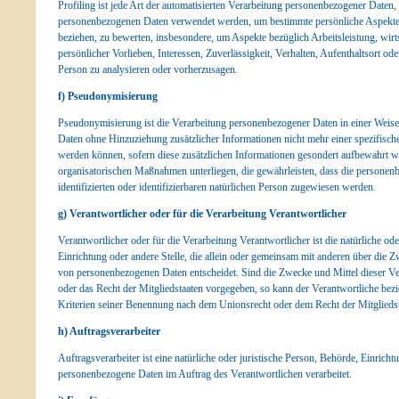
Profiling ist jede Art der automatisierten Verarbeitung personenbezogener Daten, 
personenbezogenen Daten verwendet werden, um bestimmte persönliche Aspekte, d
beziehen, zu bewerten, insbesondere, um Aspekte bezüglich Arbeitsleistung, wirt
persönlicher Vorlieben, Interessen, Zuverlässigkeit, Verhalten, Aufenthaltsort od
Person zu analysieren oder vorherzusagen.
f) Pseudonymisierung
Pseudonymisierung ist die Verarbeitung personenbezogener Daten in einer Weis
Daten ohne Hinzuziehung zusätzlicher Informationen nicht mehr einer spezifisch
werden können, sofern diese zusätzlichen Informationen gesondert aufbewahrt 
organisatorischen Maßnahmen unterliegen, die gewährleisten, dass die personen
identifizierten oder identifizierbaren natürlichen Person zugewiesen werden.
g) Verantwortlicher oder für die Verarbeitung Verantwortlicher
Verantwortlicher oder für die Verarbeitung Verantwortlicher ist die natürliche ode
Einrichtung oder andere Stelle, die allein oder gemeinsam mit anderen über die 
von personenbezogenen Daten entscheidet. Sind die Zwecke und Mittel dieser Ve
oder das Recht der Mitgliedstaaten vorgegeben, so kann der Verantwortliche be
Kriterien seiner Benennung nach dem Unionsrecht oder dem Recht der Mitglieds
h) Auftragsverarbeiter
Auftragsverarbeiter ist eine natürliche oder juristische Person, Behörde, Einrichtu
personenbezogene Daten im Auftrag des Verantwortlichen verarbeitet.